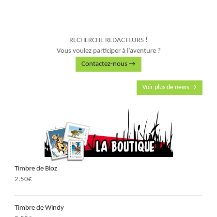
RECHERCHE REDACTEURS !
Vous voulez participer à l’aventure ?
Contactez-nous →
Voir plus de news →
Timbre de Bloz
2.50
€
Timbre de Windy