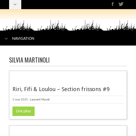
NAVIGATION
SILVIA MARTINOLI
Riri, Fifi & Loulou – Section frissons #9
2 mai 2025
-
Laurent Muret
Lire plus