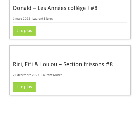
Donald – Les Années collège ! #8
1 mars 2025
-
Laurent Muret
Lire plus
Riri, Fifi & Loulou – Section frissons #8
21 décembre 2024
-
Laurent Muret
Lire plus