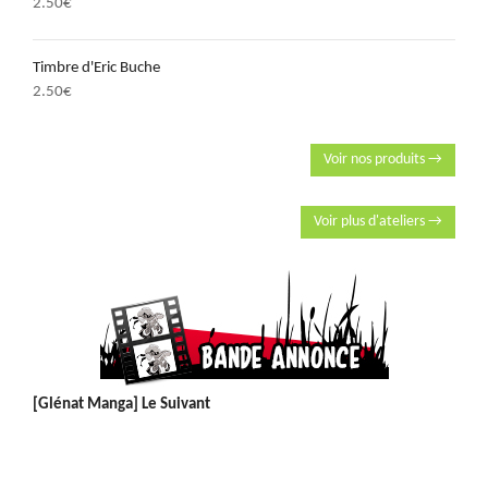
2.50
€
Timbre d'Eric Buche
2.50
€
Voir nos produits →
Voir plus d'ateliers →
[Glénat Manga] Le Suivant