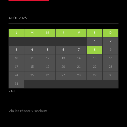
AOÛT 2026
L
M
M
J
V
S
D
1
2
3
4
5
6
7
8
9
10
11
12
13
14
15
16
17
18
19
20
21
22
23
24
25
26
27
28
29
30
31
« Juil
Via les réseaux sociaux