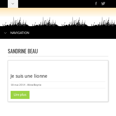
NAVIGATION
SANDRINE BEAU
Je suis une lionne
18 mai 2014
-
Aline Boyrie
Lire plus