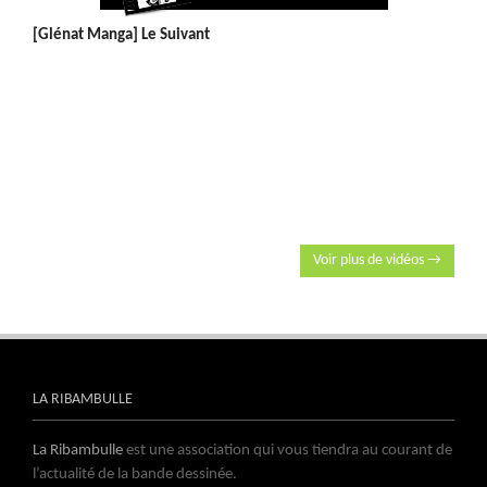
[Glénat Manga] Le Suivant
Voir plus de vidéos →
LA RIBAMBULLE
La Ribambulle
est une association qui vous tiendra au courant de
l’actualité de la bande dessinée.