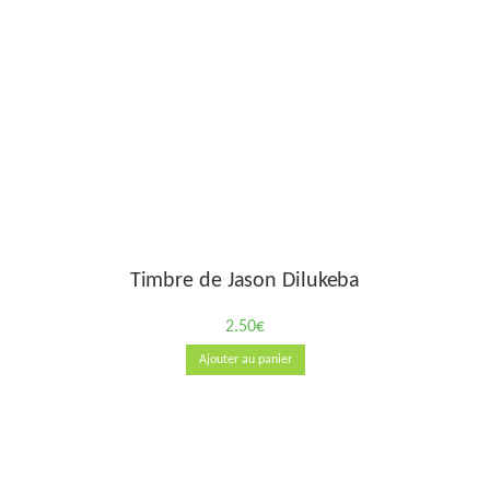
Timbre de Jason Dilukeba
2.50
€
Ajouter au panier