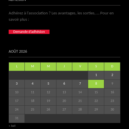
Adhérez à l’association ? Les avantages, les sorties, … Pour en
savoir plus :
Demande d’adhésion
AOÛT 2026
L
M
M
J
V
S
D
1
2
3
4
5
6
7
8
9
10
11
12
13
14
15
16
17
18
19
20
21
22
23
24
25
26
27
28
29
30
31
« Juil