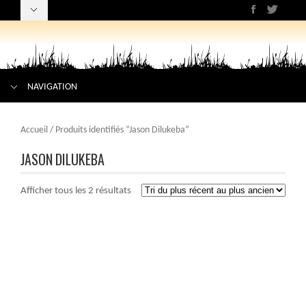
NAVIGATION
Accueil
/ Produits identifiés “Jason Dilukeba”
JASON DILUKEBA
Afficher tous les 2 résultats