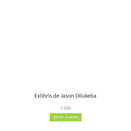
Exlibris de Jason Dilukeba
5.00
€
Ajouter au panier