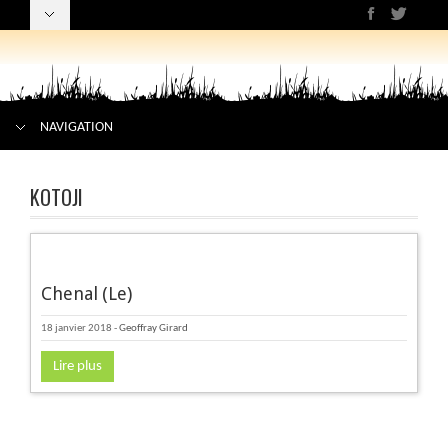
NAVIGATION
KOTOJI
Chenal (Le)
18 janvier 2018
-
Geoffray Girard
Lire plus