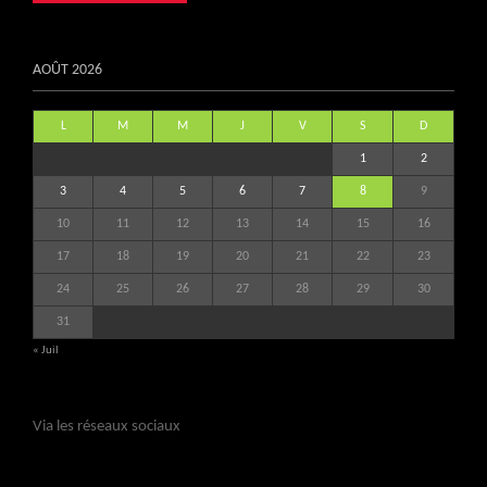
AOÛT 2026
L
M
M
J
V
S
D
1
2
3
4
5
6
7
8
9
10
11
12
13
14
15
16
17
18
19
20
21
22
23
24
25
26
27
28
29
30
31
« Juil
Via les réseaux sociaux