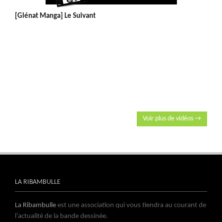
[Glénat Manga] Le Suivant
Voir plus de vidéos →
LA RIBAMBULLE
La Ribambulle
est une association qui vous tiendra au courant de
l’actualité de la bande dessinée.