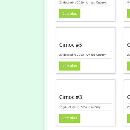
21 décembre 2016
-
Arnaud Gueury
9 
Lire plus
Cimoc #5
C
20 décembre 2013
-
Arnaud Gueury
20
Lire plus
Cimoc #3
C
15 juillet 2013
-
Arnaud Gueury
2
Lire plus