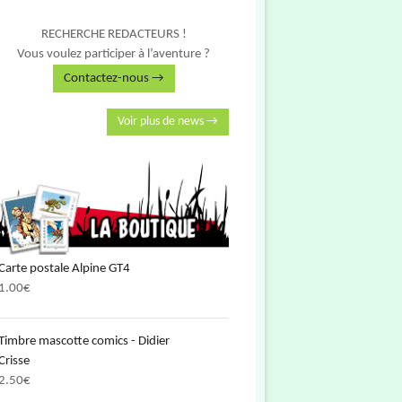
RECHERCHE REDACTEURS !
Vous voulez participer à l’aventure ?
Contactez-nous →
Voir plus de news →
Carte postale Alpine GT4
1.00
€
Timbre mascotte comics - Didier
Crisse
2.50
€