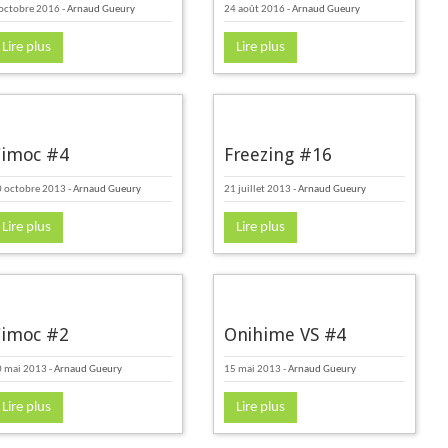
octobre 2016
-
Arnaud Gueury
24 août 2016
-
Arnaud Gueury
Lire plus
Lire plus
imoc #4
Freezing #16
 octobre 2013
-
Arnaud Gueury
21 juillet 2013
-
Arnaud Gueury
Lire plus
Lire plus
imoc #2
Onihime VS #4
0 mai 2013
-
Arnaud Gueury
15 mai 2013
-
Arnaud Gueury
Lire plus
Lire plus