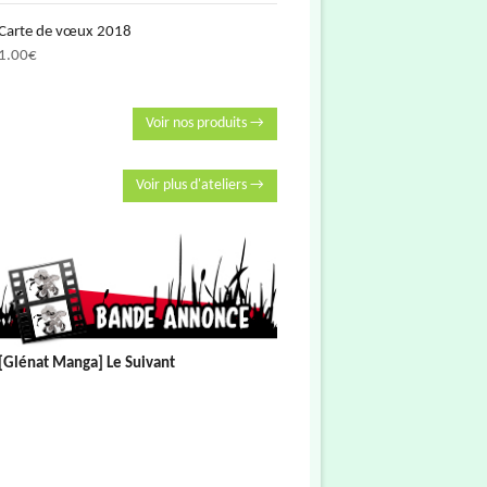
Carte de vœux 2018
1.00
€
Voir nos produits →
Voir plus d'ateliers →
[Glénat Manga] Le Suivant