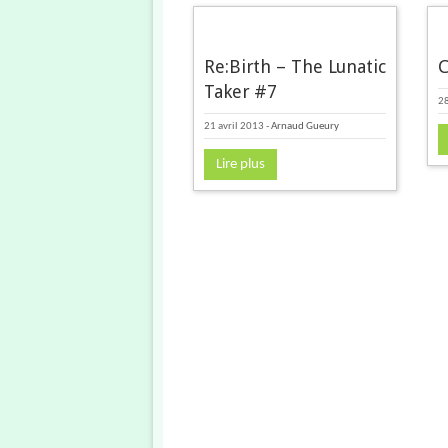
Re:Birth – The Lunatic
C
Taker #7
2
21 avril 2013
-
Arnaud Gueury
Lire plus