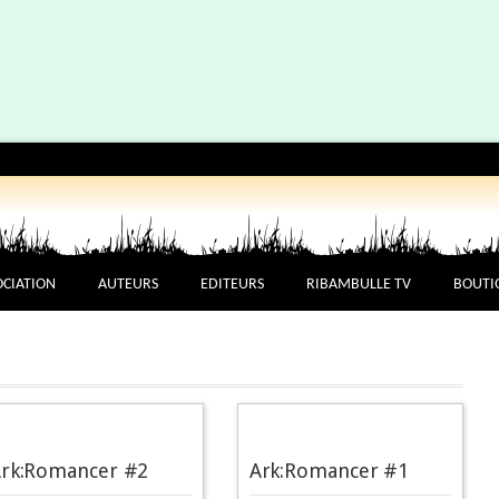
OCIATION
AUTEURS
EDITEURS
RIBAMBULLE TV
BOUTI
rk:Romancer #2
Ark:Romancer #1