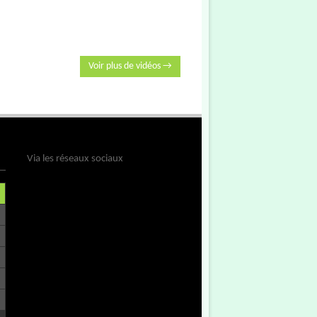
Voir plus de vidéos →
Via les réseaux sociaux