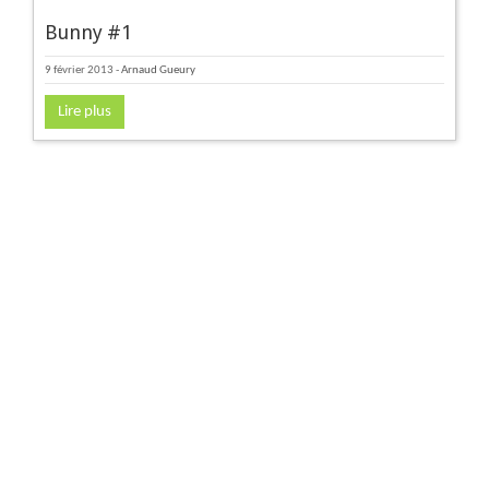
Bunny #1
9 février 2013
-
Arnaud Gueury
Lire plus