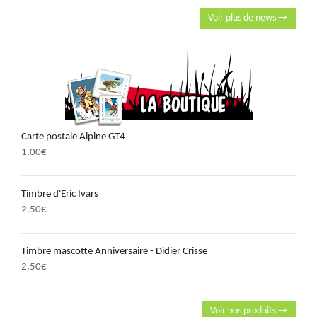
Voir plus de news →
Carte postale Alpine GT4
1.00
€
Timbre d'Eric Ivars
2.50
€
Timbre mascotte Anniversaire - Didier Crisse
2.50
€
Voir nos produits →