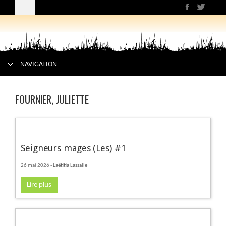
NAVIGATION
FOURNIER, JULIETTE
Seigneurs mages (Les) #1
26 mai 2026
-
Laëtitia Lassalle
Lire plus