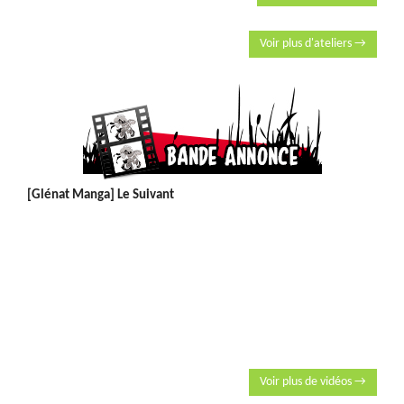
Voir plus d'ateliers →
[Glénat Manga] Le Suivant
Voir plus de vidéos →