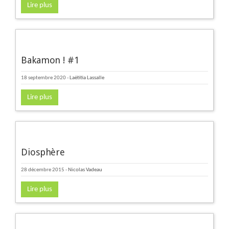
Lire plus
Bakamon ! #1
18 septembre 2020
-
Laëtitia Lassalle
Lire plus
Diosphère
28 décembre 2015
-
Nicolas Vadeau
Lire plus