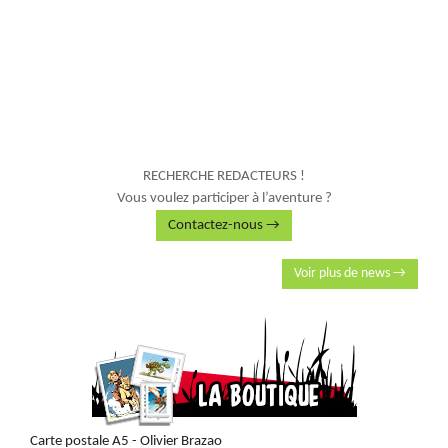
RECHERCHE REDACTEURS !
Vous voulez participer à l’aventure ?
Contactez-nous →
Voir plus de news →
Carte postale A5 - Olivier Brazao