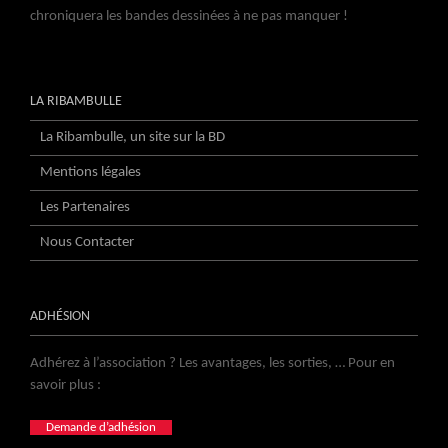
chroniquera les bandes dessinées à ne pas manquer !
LA RIBAMBULLE
La Ribambulle, un site sur la BD
Mentions légales
Les Partenaires
Nous Contacter
ADHÉSION
Adhérez à l’association ? Les avantages, les sorties, … Pour en
savoir plus :
Demande d’adhésion