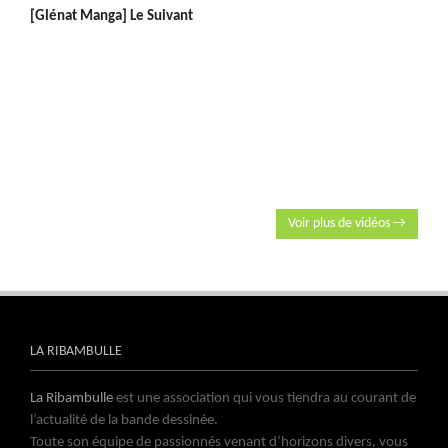
[Glénat Manga] Le Suivant
Voir plus de vidéos →
LA RIBAMBULLE
La Ribambulle
est une association qui vous tiendra au courant de
l’actualité de la bande dessinée.
Toute son équipe de passionnés venant d’horizons divers, vous