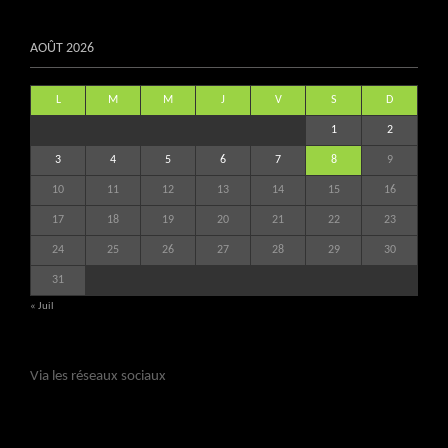
AOÛT 2026
L
M
M
J
V
S
D
1
2
3
4
5
6
7
8
9
10
11
12
13
14
15
16
17
18
19
20
21
22
23
24
25
26
27
28
29
30
31
« Juil
Via les réseaux sociaux