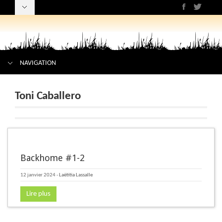
NAVIGATION
Toni Caballero
Backhome #1-2
12 janvier 2024
-
Laëtitia Lassalle
Lire plus