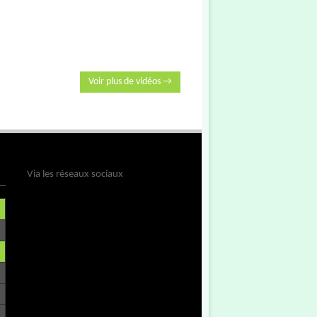
Voir plus de vidéos →
Via les réseaux sociaux