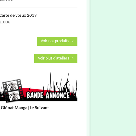
Carte de vœux 2019
1.00
€
Voir nos produits →
Voir plus d'ateliers →
[Glénat Manga] Le Suivant