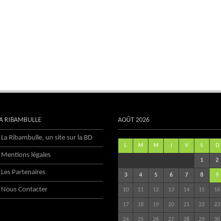
A RIBAMBULLE
AOÛT 2026
La Ribambulle, un site sur la BD
L
M
M
J
V
S
D
Mentions légales
1
2
Les Partenaires
3
4
5
6
7
8
9
Nous Contacter
10
11
12
13
14
15
16
17
18
19
20
21
22
23
24
25
26
27
28
29
30