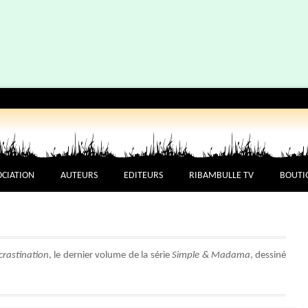
OCIATION
AUTEURS
EDITEURS
RIBAMBULLE TV
BOUTI
crastination
, le dernier volume de la série
Simple & Madama
, dessiné